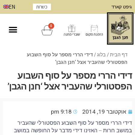
EN
כשרות
גיפט קארד
0
הזמנת מקום
שוברי מתנה
דף הבית
/
בלוג
/
דידי הררי מספר על סוף השבוע
הפסטורלי שהעביר אצל 'חנן הגבן'
דידי הררי מספר על סוף השבוע
הפסטורלי שהעביר אצל ‘חנן הגבן’
אוקטובר 19, 2014
9:18 pm
דידי הררי מספר על סוף השבוע הפסטורלי שהעביר
במושב חרות – האזינו דידי מדבר על החופשה במושב