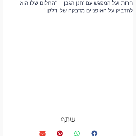
חרות ועל המפגש עם ‘חנן הגבן’ – “החלום שלו הוא
להדביק על האופניים מדבקה של ‘דלקן'”
שתף