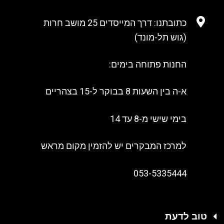
כתובתנו: דרך המייסדים 25 מושב חרות
(גוש תל-מונד)
החנות פתוחה בימים:
א-ה בין השעות 8 בבוקר ל-15 בצהריים
בימי שישי מ-8 עד 14
למרכז המבקרים יש להזמין מקום מראש
053-5335444
טוב לדעת