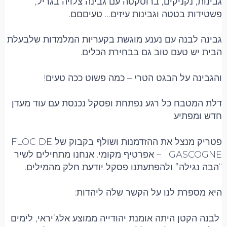
גבינות, נקניקים, ברוסקטה עם גבינה צלויה בגריל,
פשטידות בטטה וגבינות עיזים… טעיםםם.
גבינה לבנה עם נענע מוגשת בקעריות המלמדות שלבעלת
הבית יש טעם טוב גם בבחירת הכלים.
והגבינה על הבגט הטרי – כמה פשוט ככה טעים!
דלת המטבח כל רגע נפתחת ופסקל נכנסת עם עוד מעדן
חדש ומפתיע.
פטריק מנצל את ההזדמנות ושולף בקבוק של FLOC DE
GASCOGNE – אפרטיף מקומי. אנחנו מתחילים לשיר
“הבה נגילה” ולהפתעתנו פסקל יודעת חלק מהמילים.
היא מספרת לנו על הקשר שלה ליהדות:
לבנה הקטן היתה אומנת יהודייה ממוצע אלג’יראי, לימים