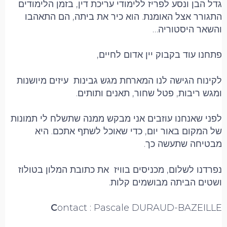
גדל הבן ונסע לפריז ללימודי עריכת דין, בזמן הלימודים
התגורר אצל האומנת. הוא כיר את ביתה, הם התאהבו
והשאר היסטוריה…
פתחנו עוד בקבוק יין אדום לחיים,
לקינוח הגישה לנו המארחת מגש גבינות עיזים מיושנות
ומגש ריבות, פטל שחור, תאנים ותותים.
לפני שאנחנו עוזבים אני מבקש ממנה שתשלח לי תמונות
של המקום באור יום, כדי שאוכל לשתף אתכם. היא
מבטיחה שתעשה כך.
נפרדנו לשלום, מכניסים בוויז את כתובת המלון בטולוז
ושטים הביתה מבושמים קלות.
C
ontact : Pascale DURAUD-BAZEILLE