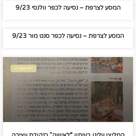
המסע לצרפת – נסיעה לכפר וולנסי 9/23
המסע לצרפת – נסיעה לכפר סנט מור 9/23
ללא קטגוריה
המליצו עלינו בעיתון “לאישה” כנקודת עצירה