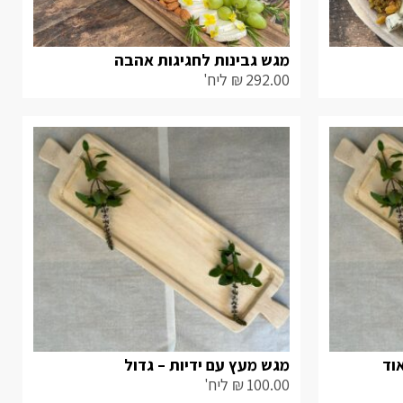
מגש גבינות לחגיגות אהבה
292.00
₪
ליח'
וד
מגש מעץ עם ידיות – גדול
100.00
₪
ליח'