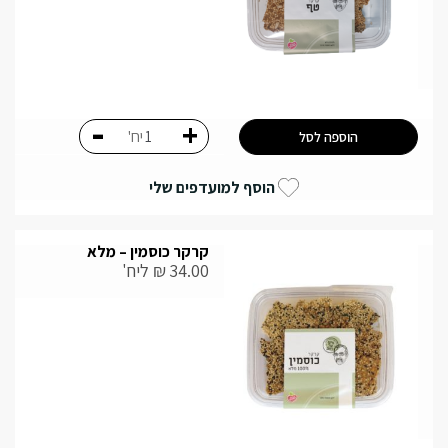
-
+
יח'
הוספה לסל
הוסף למועדפים שלי
קרקר כוסמין – מלא
34.00
₪
ליח'