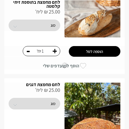
לחם מחמצת בתוספת זיתי
קלמטה
25.00
₪
ליח'
-
+
יח'
הוספה לסל
הוסף למועדפים שלי
לחם מחמצת דגנים
25.00
₪
ליח'