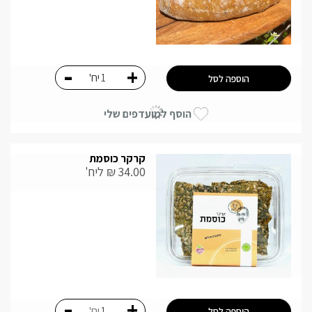
-
+
יח'
הוספה לסל
הוסף למועדפים שלי
קרקר כוסמת
34.00
₪
ליח'
-
+
יח'
הוספה לסל