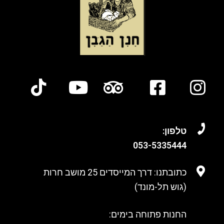
טלפון:
053-
5335444
כתובתנו: דרך המייסדים 25 מושב חרות
(גוש תל-מונד)
החנות פתוחה בימים: