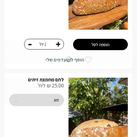
-
+
יח'
הוספה לסל
הוסף למועדפים שלי
לחם מחמצת זיתים
25.00
₪
ליח'