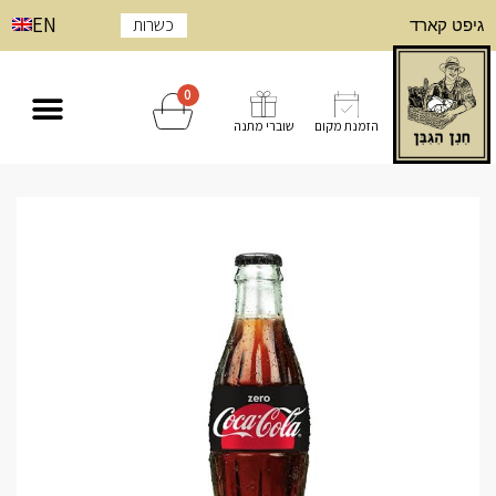
EN
כשרות
גיפט קארד
0
הזמנת מקום
שוברי מתנה