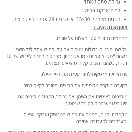
גרידת מתפוז אחד
כפית אבקת אפיה
תבנית מלבנית 30×25 או תבנית 28 עגולה לא קפיצית.
אופן הכנת העוגה:
מחממים תנור ל 180 מעלות על טורבו.
על שתי תבניות גדולות מניחים את עלי הפילו אחד ליד השני
כשהם “מקווצ’אצ’ים כמו אקורדיון ומכניסים לתנור לייבוש של 10
דקות, כשהם זהובים קלות מוציאים ומצננים.
עם הידיים מרסקים לתוך קערה את דפי הפילו.
בקערת מיקסר מקציפים את הביצים והסוכר לקצף בהיר
מוסיפים באיטיות את השמן ואת גרידת התפוז מוסיפים את
היוגורט ומערבבים רק עד שנטמע
מקפלים ידנית, פנימה את הפילו המרוסק ואבקת אפייה
ומערבבים לתערובת אחידה