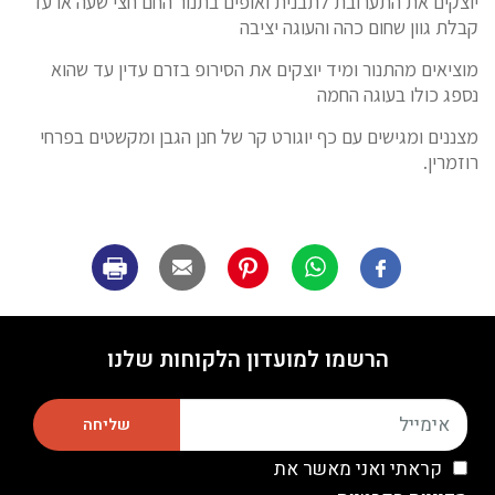
יוצקים את התערובת לתבנית ואופים בתנור החם חצי שעה או עד
קבלת גוון שחום כהה והעוגה יציבה
מוציאים מהתנור ומיד יוצקים את הסירופ בזרם עדין עד שהוא
נספג כולו בעוגה החמה
מצננים ומגישים עם כף יוגורט קר של חנן הגבן ומקשטים בפרחי
רוזמרין.
הרשמו למועדון הלקוחות שלנו
שליחה
קראתי ואני מאשר את