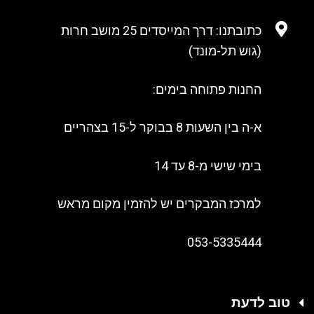
כתובתנו: דרך המייסדים 25 מושב חרות
(גוש תל-מונד)
החנות פתוחה בימים:
א-ה בין השעות 8 בבוקר ל-15 בצהריים
בימי שישי מ-8 עד 14
למרכז המבקרים יש להזמין מקום מראש
053-5335444
טוב לדעת