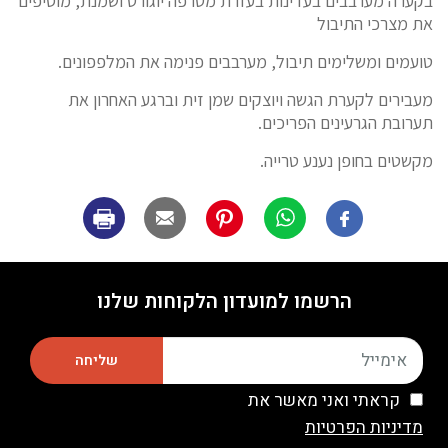
בקערה מערבבים בעדינות בעזרת מטרפה יוגורט ושמנת, מוסיפים
את מצרכי התיבול
טועמים ומשלימים תיבול, מערבבים פנימה את המלפפונים.
מעבירים לקערת הגשה ויוצקים שמן זית וברגע האחרון את
תערובת הגרעינים הפריכים.
מקשטים בחופן נענע טרייה.
הרשמו למועדון הלקוחות שלנו
שליחה
קראתי ואני מאשר את
מדיניות הפרטיות