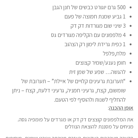
500 גרם יוגורט כבשים של חנן הגבן
1 גביע שמנת חמוצה של פעם
3 שיני שום מגורדות דק דק
4 מלפפונים עם הקליפה מגורדים גס
1 כפית גרידת לימון רק הצהוב
מלח,פלפל
חופן נענע/שמיר קצוצים
להגשה… שפע של שמן זית
“תערובת גרעינים קלויים של איילת” – תערובת של
שומשום, קצח, גרעיני חמניה, גרעיני דלעת, קצח – ניתן
להחליף לשנות ולהוסיף לפי הטעם.
אופן ההכנה
:
את המלפפונים קוצצים דק דק או מגרדים על פומפיה גסה.
מניחים על מסננת להוצאת הנוזלים