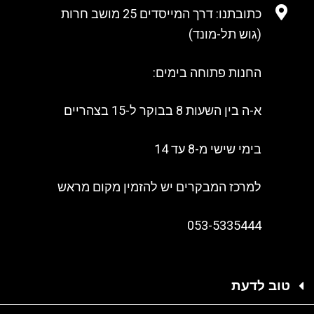
כתובתנו: דרך המייסדים 25 מושב חרות
(גוש תל-מונד)
החנות פתוחה בימים:
א-ה בין השעות 8 בבוקר ל-15 בצהריים
בימי שישי מ-8 עד 14
למרכז המבקרים יש להזמין מקום מראש
053-5335444
טוב לדעת