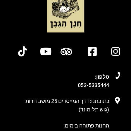
טלפון:
053-
5335444
כתובתנו: דרך המייסדים 25 מושב חרות
(גוש תל-מונד)
החנות פתוחה בימים: