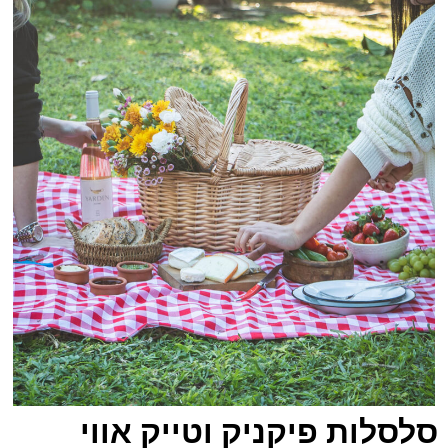
סלסלות פיקניק וטייק אווי