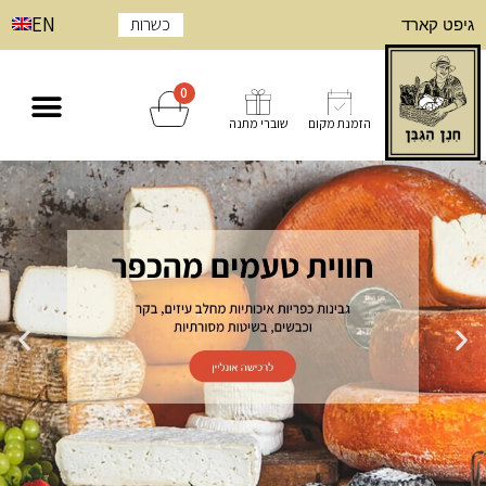
EN
כשרות
גיפט קארד
0
הזמנת מקום
שוברי מתנה