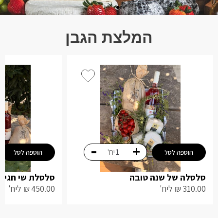
המלצת הגבן
-
+
יח'
הוספה לסל
הוספה לסל
סלסלה של שנה טובה
סלסלת שי חגיג
310.00
₪
ליח'
450.00
₪
ליח'