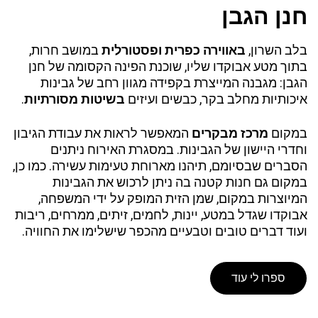
חנן הגבן
בלב השרון,
באווירה כפרית ופסטורלית
במושב חרות,
בתוך מטע אבוקדו שליו, שוכנת הפינה הקסומה של חנן
הגבן: מגבנה המייצרת בקפידה מגוון רחב של גבינות
איכותיות מחלב בקר, כבשים ועיזים
בשיטות מסורתיות
.
במקום
מרכז מבקרים
המאפשר לראות את עבודת הגיבון
וחדרי היישון של הגבינות. במסגרת האירוח ניתנים
הסברים שבסיומם, תיהנו מארוחת טעימות עשירה. כמו כן,
במקום גם חנות קטנה בה ניתן לרכוש את הגבינות
המיוצרות במקום, שמן הזית המופק על ידי המשפחה,
אבוקדו שגדל במטע, יינות, לחמים, זיתים, ממרחים, ריבות
ועוד דברים טובים וטבעיים מהכפר שישלימו את החוויה.
ספרו לי עוד