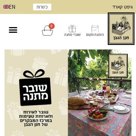
EN
כשרות
גיפט קארד
0
הזמנת מקום
שוברי מתנה