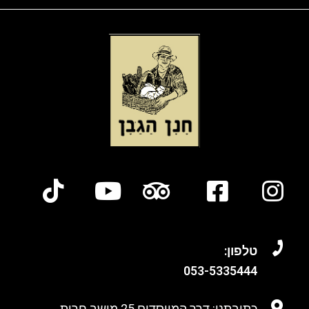
טלפון:
053-
5335444
כתובתנו: דרך המייסדים 25 מושב חרות