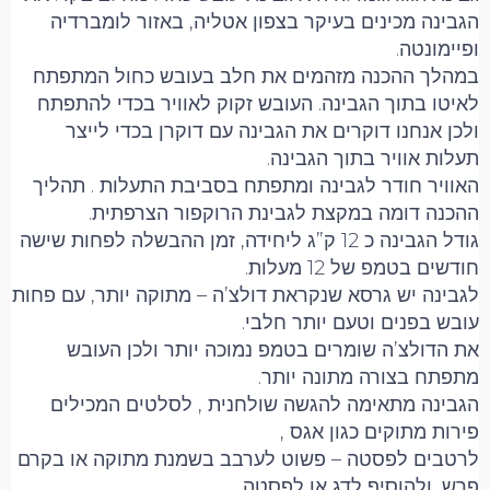
הגבינה מכינים בעיקר בצפון אטליה, באזור לומברדיה
ופיימונטה.
במהלך ההכנה מזהמים את חלב בעובש כחול המתפתח
לאיטו בתוך הגבינה. העובש זקוק לאוויר בכדי להתפתח
ולכן אנחנו דוקרים את הגבינה עם דוקרן בכדי לייצר
תעלות אוויר בתוך הגבינה.
האוויר חודר לגבינה ומתפתח בסביבת התעלות . תהליך
ההכנה דומה במקצת לגבינת הרוקפור הצרפתית.
גודל הגבינה כ 12 ק”ג ליחידה, זמן ההבשלה לפחות שישה
חודשים בטמפ של 12 מעלות.
לגבינה יש גרסא שנקראת דולצ’ה – מתוקה יותר, עם פחות
עובש בפנים וטעם יותר חלבי.
את הדולצ’ה שומרים בטמפ נמוכה יותר ולכן העובש
מתפתח בצורה מתונה יותר.
הגבינה מתאימה להגשה שולחנית , לסלטים המכילים
פירות מתוקים כגון אגס ,
לרטבים לפסטה – פשוט לערבב בשמנת מתוקה או בקרם
פרש, ולהוסיף לדג או לפסטה.