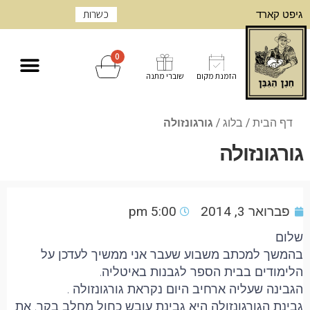
כשרות
גיפט קארד
0
הזמנת מקום
שוברי מתנה
דף הבית
/
בלוג
/
גורגונזולה
גורגונזולה
פברואר 3, 2014
5:00 pm
שלום
בהמשך למכתב משבוע שעבר אני ממשיך לעדכן על
הלימודים בבית הספר לגבנות באיטליה.
הגבינה שעליה ארחיב היום נקראת גורגונזולה .
גבינת הגורגונזולה היא גבינת עובש כחול מחלב בקר. את