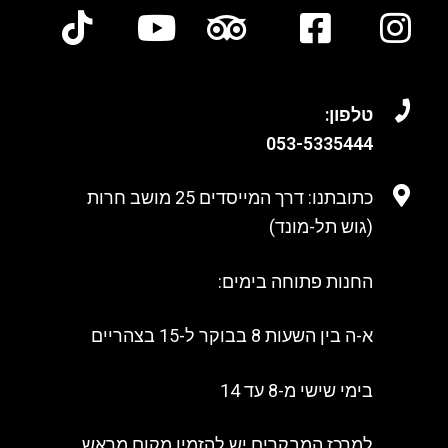
טלפון:
053-
5335444
כתובתנו: דרך המייסדים 25 מושב חרות
(גוש תל-מונד)
החנות פתוחה בימים:
א-ה בין השעות 8 בבוקר ל-15 בצהריים
בימי שישי מ-8 עד 14
למרכז המבקרים יש להזמין מקום מראש