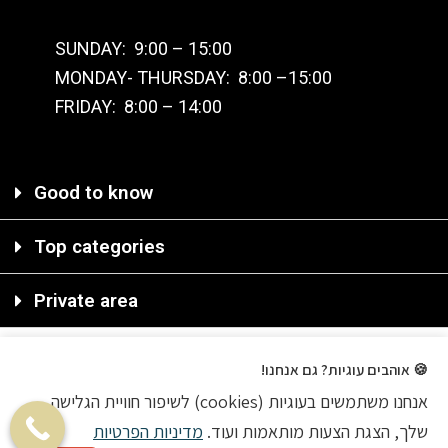
SUNDAY: 9:00 – 15:00
MONDAY- THURSDAY: 8:00 –15:00
FRIDAY: 8:00 – 14:00
Good to know
Top categories
Private area
🍪 אוהבים עוגיות? גם אנחנו!
אנחנו משתמשים בעוגיות (cookies) לשיפור חוויית הגלישה
2020 © All rights reserved
שלך, הצגת הצעות מותאמות ועוד.
מדיניות הפרטיות