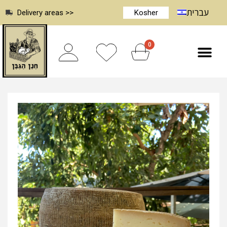
עברית
Delivery areas >>
Kosher
0