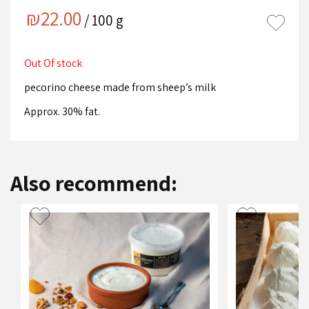
₪
22.00
/ 100 g
Out Of stock
pecorino cheese made from sheep’s milk
Approx. 30% fat.
Also recommend: