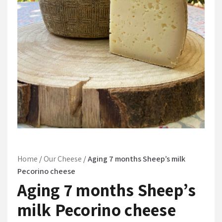
Home
/
Our Cheese
/
Aging 7 months Sheep’s milk
Pecorino cheese
Aging 7 months Sheep’s
milk Pecorino cheese