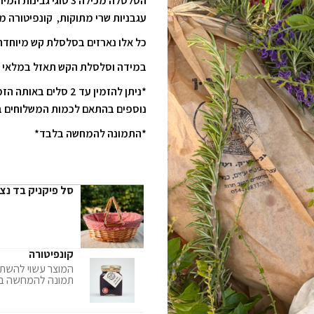
הסלסלה מכילה 3 סוג
עגבניות שרי מתוקות, קונפיטורה מ
כל אלו נארזים בסלסלת קש מיוחדת 
במידה וסלסלת הקש תאזל במלאי ת
*ניתן להזמין עד 2 ס
נוספים בהתאם לכמות המשלוחים ב
*התמונה להמחשה בלבד*
סל פיקניק בד נצ
קונפיטורה
המוצר עשוי להשתנ
תמונה להמחשה ב