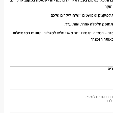
י גבינות המיוצרות כאן במקום בעבודת יד, לחם כפרי טרי שנאפה במקום, קרקרים,
תוקה
לפיקניק ומקושטים וישלחו ליקרים שלכם
סופק סלסלה אחרת שוות ערך.
לים באותה הזמנה – במידה ותזמינו יותר משני סלים למשלוח יתווספו דמי משלוח
אותה הזמנה*
רים
ות בהתאם למלאי.
לבד.