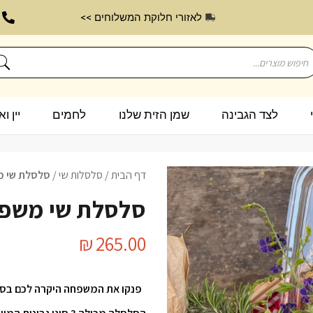
לאזורי חלוקת המשלוחים >>
לצד הגבינה
שמן הזית שלנו
לחמים
יין ו
דף הבית
/
סלסלות שי
/
סלסלת שי מ
סלסלת שי משפח
₪
265.00
פנקו את המשפחה היקרה לכם בסל