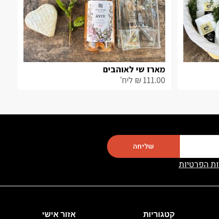
מארז שי לאוהבים
111.00
₪
ליח'
שליחה
ות הפרטיות
קטגוריות
אזור אישי