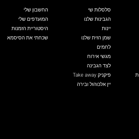
סלסלות שי
החשבון שלי
הגבינות שלנו
המועדפים שלי
יינות
היסטוריית הזמנות
שמן הזית שלנו
שכחתי את הסיסמא
לחמים
מגשי אירוח
לצד הגבינה
ת
פיקניק Take away
יין אלכוהול ובירה