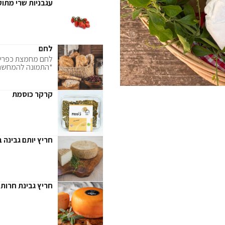
עגבניות שרי מתוק
לחם
לחם מחמצת כפרי
*התמונה להמחשה ב
קרקר כוסמת
חריץ יותם גבינה 
חריץ גבינת חרות