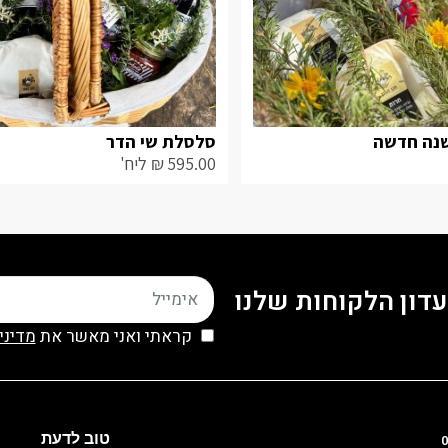
נה חדשה
סלסלת שי הדר
595.00
₪
ליח'
דון הלקוחות שלנו
קראתי ואני מאשר את
מדיני
טוב לדעת
0