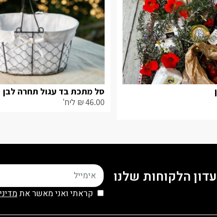
סל מתכת בד עגול תחרה לבן
46.00
₪
ליח'
דון הלקוחות שלנו
קראתי ואני מאשר את
מדיני