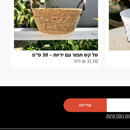
סל קש תפור עם ידיות – 30 ס”מ
31.00
₪
ליח'
שליחה
ות הפרטיות