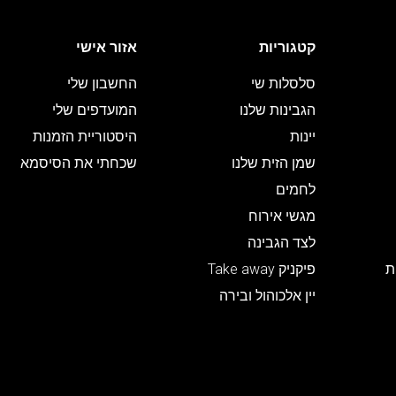
קטגוריות
אזור אישי
סלסלות שי
החשבון שלי
הגבינות שלנו
המועדפים שלי
יינות
היסטוריית הזמנות
שמן הזית שלנו
שכחתי את הסיסמא
לחמים
מגשי אירוח
לצד הגבינה
ת
פיקניק Take away
יין אלכוהול ובירה