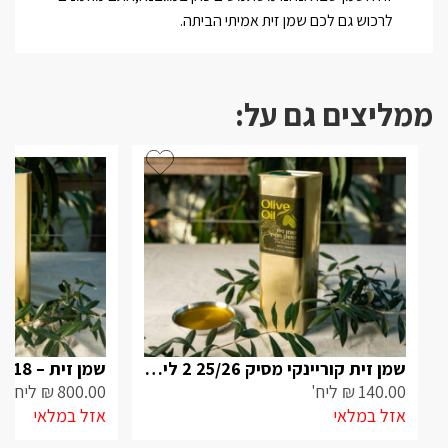
לרכוש גם לכם שמן זית אמיתי הביתה.
ממליצים גם על:
שמן זית קוריינקי מסיק 25/26 2 ליטר
שמן זית – 18 ליטר ברנע פישולין
140.00
₪
ליח'
800.00
₪
ליח'
אזל במלאי
אזל במלאי