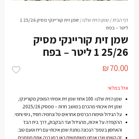
דף הבית
/
שמן הזית שלנו
/
שמן זית קוריינקי מסיק 25/26 1
ליטר – בפח
שמן זית קוריינקי מסיק
25/26 1 ליטר – בפח
₪
70.00
אזל במלאי
שמן הזית שלנו- 100 אחוז שמן זית אמיתי המופק מקוריינקי,
שמן זית איכותי מהכרם במושב חרות – ממסיק 2025/26.
על הגידול וטיפוח הכרמים אחראים טל ונחמיה חסיד, גיסי וחמי.
ההקפדה על איכות, מהגידול ועד הבקבוק, דרך בית הבד
והאחסון בטמפ’ הנכונה נותנת שמן איכותי עם ריח וטעם טוב.
זה השמן שבו אנחנו משתמשים כאן במגבנה,אתם מוזמנים