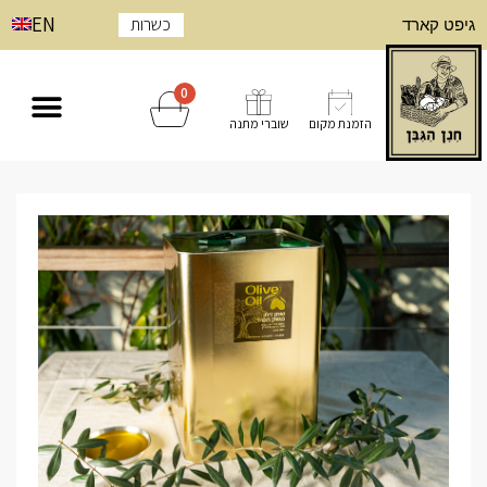
EN
כשרות
גיפט קארד
0
הזמנת מקום
שוברי מתנה