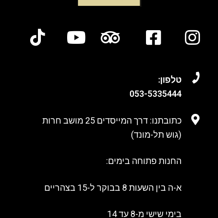
טלפון:
053-
5335444
כתובתנו: דרך המייסדים 25 מושב חרות
(גוש תל-מונד)
החנות פתוחה בימים:
א-ה בין השעות 8 בבוקר ל-15 בצהריים
בימי שישי מ-8 עד 14