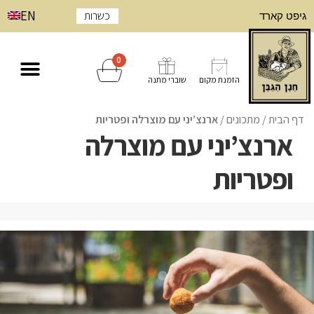
EN
כשרות
גיפט קארד
0
הזמנת מקום
שוברי מתנה
דף הבית
/
/
ארנצ’יני עם מוצרלה ופטריות
ארנצ’יני עם מוצרלה
ופטריות