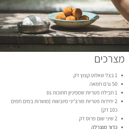
מצרכים
1 בצל שאלוט קצוץ דק
50 גרם חמאה
1 חבילת פטריות שמפיניון חתוכות גס
2 יחידות פטריות פורצ’יני מיובשות (מושרות במים חמים
כ10 דק)
2 שיני שום פרוס דק
כדור מוצרלה