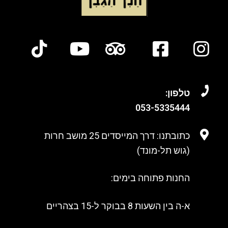
טלפון:
053-
5335444
כתובתנו: דרך המייסדים 25 מושב חרות
(גוש תל-מונד)
החנות פתוחה בימים:
א-ה בין השעות 8 בבוקר ל-15 בצהריים