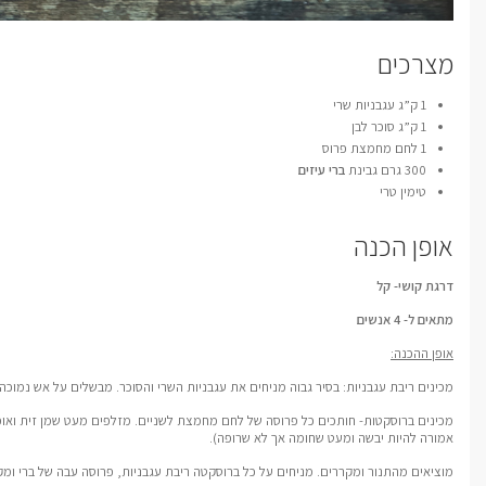
מצרכים
1 ק”ג עגבניות שרי
1 ק”ג סוכר לבן
1 לחם מחמצת פרוס
300 גרם גבינת
ברי עיזים
טימין טרי
אופן הכנה
דרגת קושי- קל
מתאים ל- 4 אנשים
אופן ההכנה:
מכינים ריבת עגבניות: בסיר גבוה מניחים את עגבניות השרי והסוכר. מבשלים על אש נמוכ
אמורה להיות יבשה ומעט שחומה אך לא שרופה).
מוציאים מהתנור ומקררים. מניחים על כל ברוסקטה ריבת עגבניות, פרוסה עבה של ברי ומק