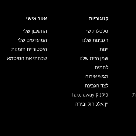
קטגוריות
אזור אישי
סלסלות שי
החשבון שלי
הגבינות שלנו
המועדפים שלי
יינות
היסטוריית הזמנות
שמן הזית שלנו
שכחתי את הסיסמא
לחמים
מגשי אירוח
לצד הגבינה
ת
פיקניק Take away
יין אלכוהול ובירה