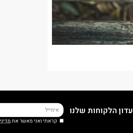
דון הלקוחות שלנו
קראתי ואני מאשר את
מדיני